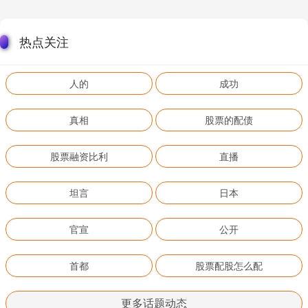
热点关注
人的
成功
真相
股票的配债
股票融资比利
直播
坦言
日本
官宣
公开
首都
股票配股怎么配
更多话题动态