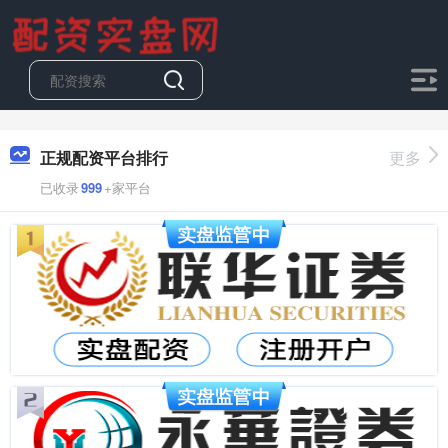
正规配资平台排行
更多
已收录
999
+家平台