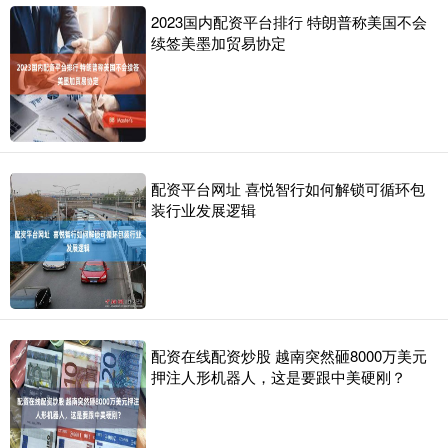
2023国内配资平台排行 特朗普称美国不会
续签美墨加贸易协定
配资平台网址 喜悦智行如何解锁可循环包
装行业发展逻辑
配资在线配资炒股 越南突然砸8000万美元
押注人形机器人，这是要跟中美硬刚？