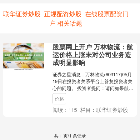
联华证券炒股_正规配资炒股_在线股票配资门
户 相关话题
股票网上开户 万林物流：航
运价格上涨未对公司业务造
成明显影响
证券之星消息，万林物流(603117)05月
19日在投资者关系平台上答复投资者关
心的问题。 投资者提问：请问如果航运
价格上涨，对公司的物流业务会有影响
价格
吗？ 万林....
阅读：
115
栏目：
联华证券炒股
共 1 页/1 条记录