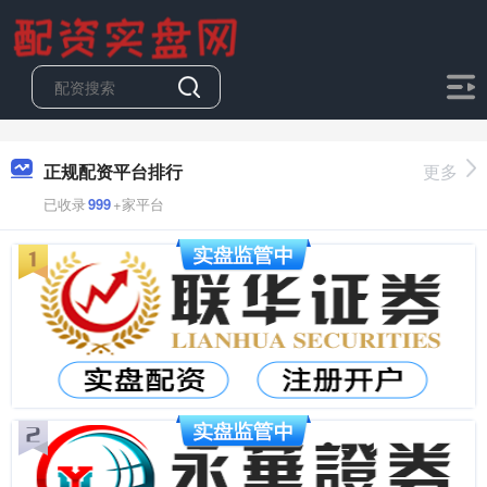
正规配资平台排行
更多
已收录
999
+家平台