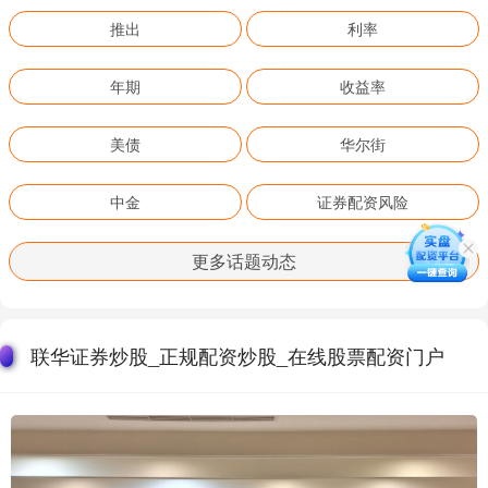
推出
利率
年期
收益率
美债
华尔街
中金
证券配资风险
更多话题动态
联华证券炒股_正规配资炒股_在线股票配资门户