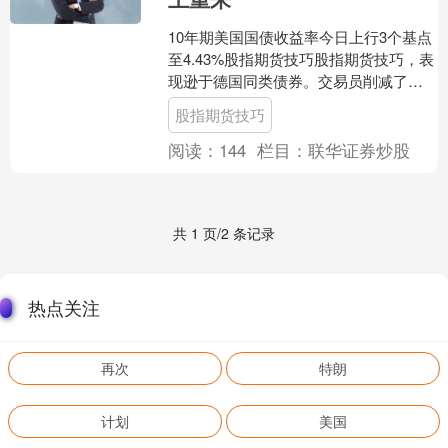
10年期美国国债收益率今日上行3个基点
至4.43%股指期货技巧股指期货技巧，表
现逊于德国同类债券。交易员削减了对
美联储降息的押注，预计年底前降息幅
股指期货技巧
度为46个基点....
阅读：
144
栏目：
联华证券炒股
共 1 页/2 条记录
热点关注
再次
特朗
计划
美国