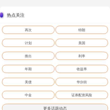
热点关注
再次
特朗
计划
美国
推出
利率
年期
收益率
美债
华尔街
中金
证券配资风险
更多话题动态