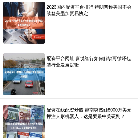
2023国内配资平台排行 特朗普称美国不会
续签美墨加贸易协定
配资平台网址 喜悦智行如何解锁可循环包
装行业发展逻辑
配资在线配资炒股 越南突然砸8000万美元
押注人形机器人，这是要跟中美硬刚？