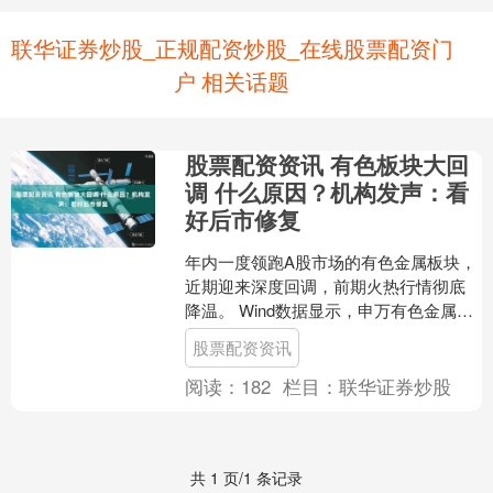
联华证券炒股_正规配资炒股_在线股票配资门
户 相关话题
股票配资资讯 有色板块大回
调 什么原因？机构发声：看
好后市修复
年内一度领跑A股市场的有色金属板块，
近期迎来深度回调，前期火热行情彻底
降温。 Wind数据显示，申万有色金属指
数自年内高点回撤幅度已超20%，板块年
股票配资资讯
内收益大幅缩....
阅读：
182
栏目：
联华证券炒股
共 1 页/1 条记录