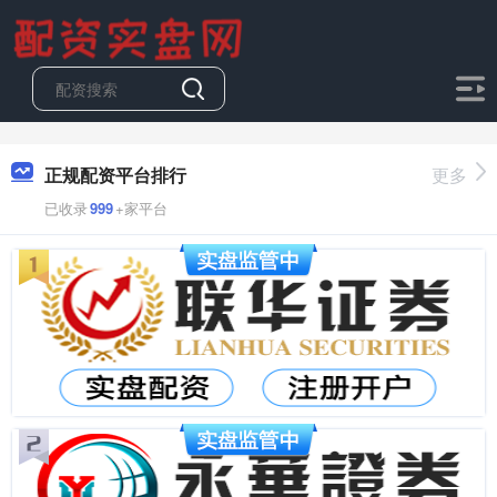
正规配资平台排行
更多
已收录
999
+家平台