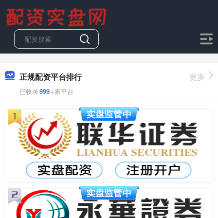
正规配资平台排行
更多
已收录
999
+家平台