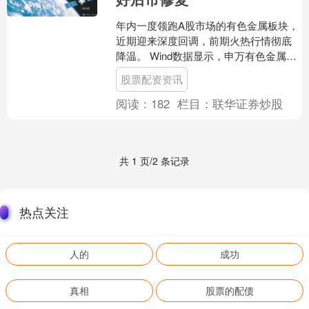
年内一度领跑A股市场的有色金属板块，
近期迎来深度回调，前期火热行情彻底
降温。 Wind数据显示，申万有色金属指
数自年内高点回撤幅度已超20%，板块年
股票配资资讯
内收益大幅缩....
阅读：
182
栏目：
联华证券炒股
共 1 页/2 条记录
热点关注
人的
成功
真相
股票的配债