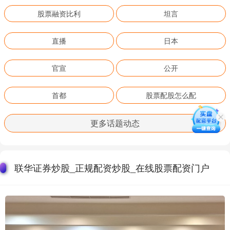
股票融资比利
坦言
直播
日本
官宣
公开
首都
股票配股怎么配
更多话题动态
联华证券炒股_正规配资炒股_在线股票配资门户