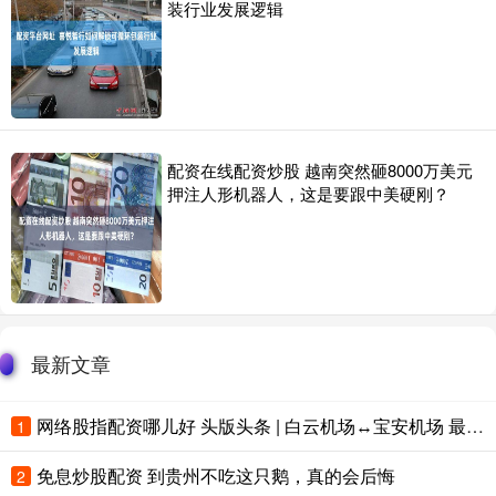
装行业发展逻辑
配资在线配资炒股 越南突然砸8000万美元
押注人形机器人，这是要跟中美硬刚？
最新文章
网络股指配资哪儿好 头版头条 | 白云机场↔宝安机场 最快不到100分钟
1
免息炒股配资 到贵州不吃这只鹅，真的会后悔
2