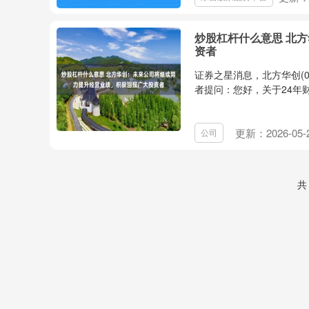
炒股杠杆什么意思 北
资者
证券之星消息，北方华创(0
者提问：您好，关于24年财
更新：2026-05-
公司
共