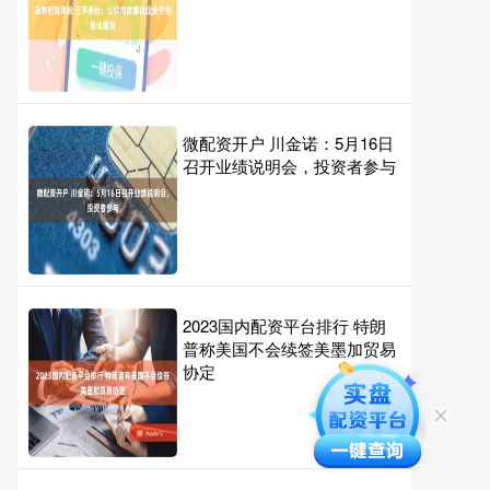
微配资开户 川金诺：5月16日
召开业绩说明会，投资者参与
2023国内配资平台排行 特朗
普称美国不会续签美墨加贸易
协定