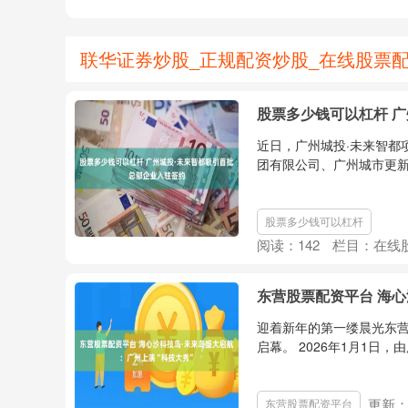
联华证券炒股_正规配资炒股_在线股票配
股票多少钱可以杠杆 
近日，广州城投·未来智都
团有限公司、广州城市更新
股票多少钱可以杠杆
阅读：
142
栏目：
在线
东营股票配资平台 海心
迎着新年的第一缕晨光东
启幕。 2026年1月1日
更新：2
东营股票配资平台