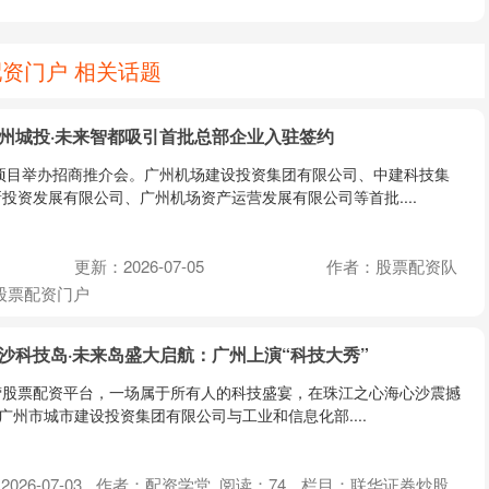
资门户 相关话题
广州城投·未来智都吸引首批总部企业入驻签约
项目举办招商推介会。广州机场建设投资集团有限公司、中建科技集
投资发展有限公司、广州机场资产运营发展有限公司等首批....
更新：2026-07-05
作者：股票配资队
股票配资门户
沙科技岛·未来岛盛大启航：广州上演“科技大秀”
营股票配资平台，一场属于所有人的科技盛宴，在珠江之心海心沙震撼
，由广州市城市建设投资集团有限公司与工业和信息化部....
026-07-03
作者：配资学堂
阅读：
74
栏目：
联华证券炒股