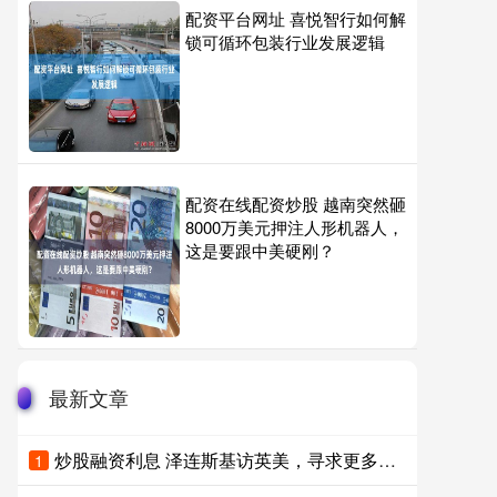
配资平台网址 喜悦智行如何解
锁可循环包装行业发展逻辑
配资在线配资炒股 越南突然砸
8000万美元押注人形机器人，
这是要跟中美硬刚？
最新文章
炒股融资利息 泽连斯基访英美，寻求更多支援
1