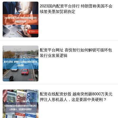
2023国内配资平台排行 特朗普称美国不会
续签美墨加贸易协定
配资平台网址 喜悦智行如何解锁可循环包
装行业发展逻辑
配资在线配资炒股 越南突然砸8000万美元
押注人形机器人，这是要跟中美硬刚？