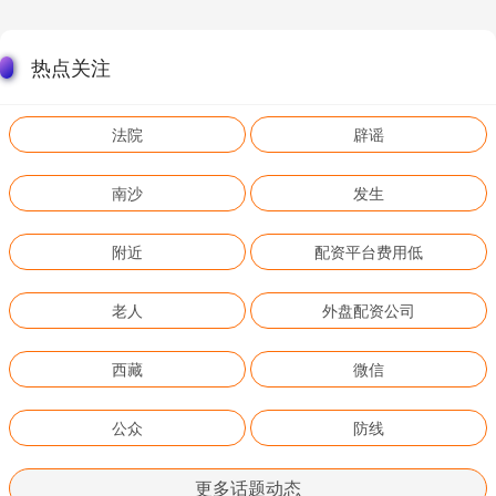
热点关注
法院
辟谣
南沙
发生
附近
配资平台费用低
老人
外盘配资公司
西藏
微信
公众
防线
更多话题动态