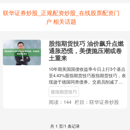
联华证券炒股_正规配资炒股_在线股票配资门
户 相关话题
股指期货技巧 油价飙升点燃
通胀恐慌，美债抛压潮或卷
土重来
10年期美国国债收益率今日上行3个基点
至4.43%股指期货技巧股指期货技巧，表
现逊于德国同类债券。交易员削减了对
美联储降息的押注，预计年底前降息幅
股指期货技巧
度为46个基点....
阅读：
144
栏目：
联华证券炒股
共 1 页/1 条记录