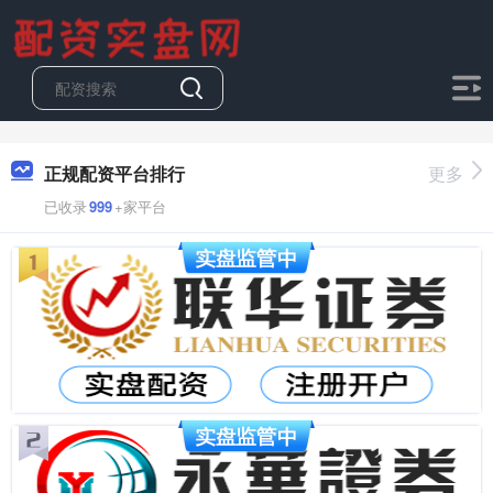
正规配资平台排行
更多
已收录
999
+家平台