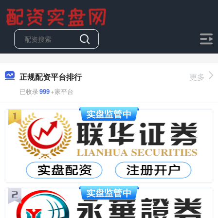
正规配资平台排行
更多
已收录
999
+家平台