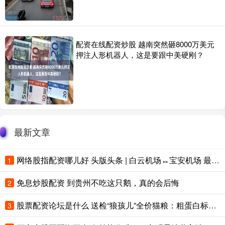
配资在线配资炒股 越南突然砸8000万美元
押注人形机器人，这是要跟中美硬刚？
最新文章
网络股指配资哪儿好 头版头条 | 白云机场↔宝安机场 最快不到100分钟
1
免息炒股配资 到贵州不吃这只鹅，真的会后悔
2
股票配资论坛是什么 送检“狼孩儿”全价猫粮：粗蛋白标注25%，实测仅15%
3