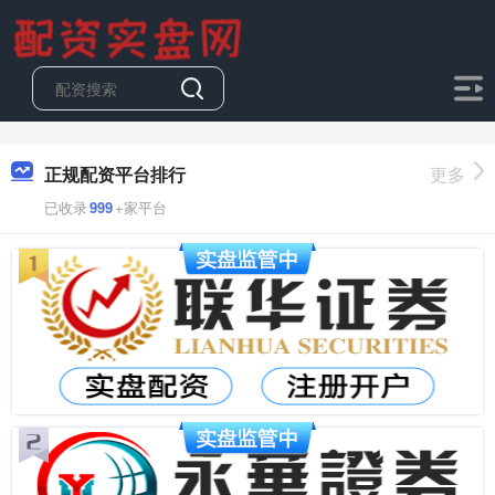
正规配资平台排行
更多
已收录
999
+家平台