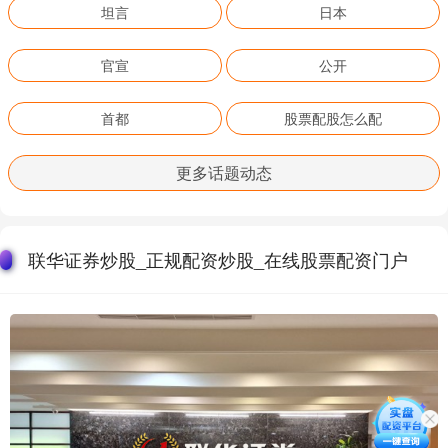
坦言
日本
官宣
公开
首都
股票配股怎么配
更多话题动态
联华证券炒股_正规配资炒股_在线股票配资门户