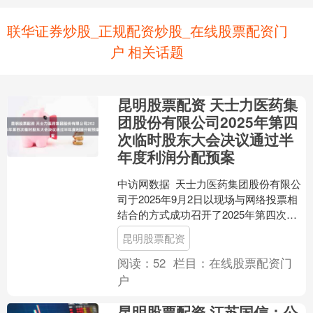
联华证券炒股_正规配资炒股_在线股票配资门
户 相关话题
昆明股票配资 天士力医药集
团股份有限公司2025年第四
次临时股东大会决议通过半
年度利润分配预案
中访网数据 天士力医药集团股份有限公
司于2025年9月2日以现场与网络投票相
结合的方式成功召开了2025年第四次临
时股东大会。本次会议由公司董事会召
昆明股票配资
集，内蒙古....
阅读：
52
栏目：
在线股票配资门
户
昆明股票配资 江苏国信：公