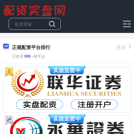
正规配资平台排行
更多
已收录
999
+家平台