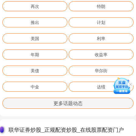
再次
特朗
推出
计划
美国
利率
年期
收益率
美债
华尔街
中金
达绩
更多话题动态
联华证券炒股_正规配资炒股_在线股票配资门户